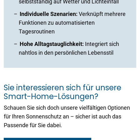
selbstständig auf Wetter und Lichteinfall
Individuelle Szenarien:
Verknüpft mehrere
Funktionen zu automatisierten
Tagesroutinen
Hohe Alltagstauglichkeit:
Integriert sich
nahtlos in den persönlichen Lebensstil
Sie interessieren sich für unsere
Smart-Home-Lösungen?
Schauen Sie sich doch unsere vielfältigen Optionen
für Ihren Sonnenschutz an – sicher ist auch das
Passende für Sie dabei.