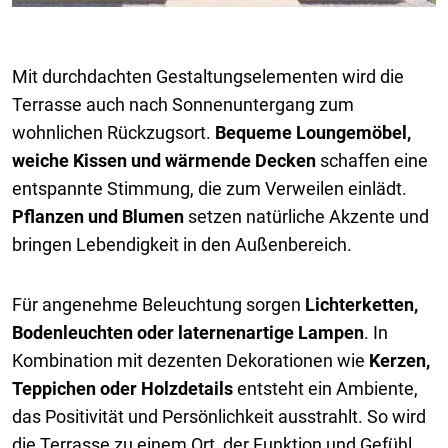
Mit durchdachten Gestaltungselementen wird die
Terrasse auch nach Sonnenuntergang zum
wohnlichen Rückzugsort.
Bequeme Loungemöbel,
weiche Kissen und wärmende Decken
schaffen eine
entspannte Stimmung, die zum Verweilen einlädt.
Pflanzen und Blumen
setzen natürliche Akzente und
bringen Lebendigkeit in den Außenbereich.
Für angenehme Beleuchtung sorgen
Lichterketten,
Bodenleuchten oder laternenartige Lampen
. In
Kombination mit dezenten Dekorationen wie
Kerzen,
Teppichen oder Holzdetails
entsteht ein Ambiente,
das Positivität und Persönlichkeit ausstrahlt. So wird
die Terrasse zu einem Ort, der Funktion und Gefühl