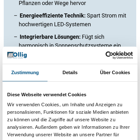
Pflanzen oder Wege hervor
Energieeffiziente Technik:
Spart Strom mit
hochwertigen LED-Systemen
Integrierbare Lösungen:
Fügt sich
harmonisch in Sonnenschutzsysteme ein
Zustimmung
Details
Über Cookies
Sie interessieren sich für unseren
Sonnenschutz?
Diese Webseite verwendet Cookies
Schauen Sie sich doch unsere vielfältigen Lösungen
Wir verwenden Cookies, um Inhalte und Anzeigen zu
für den Garten an – sicher ist auch das Passende für
personalisieren, Funktionen für soziale Medien anbieten
Sie dabei.
zu können und die Zugriffe auf unsere Website zu
analysieren. Außerdem geben wir Informationen zu Ihrer
Verwendung unserer Website an unsere Partner für
Sonnenschutz-Produkte im Überblick