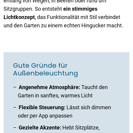
entlang von Wegen, in Beeten oder rund um
Sitzgruppen. So entsteht
ein stimmiges
Lichtkonzept
, das Funktionalität mit Stil verbindet
und den Garten zu einem echten Hingucker macht.
Gute Gründe für
Außenbeleuchtung
Angenehme Atmosphäre:
Taucht den
Garten in sanftes, warmes Licht
Flexible Steuerung:
Lässt sich dimmen
oder per App anpassen
Gezielte Akzente:
Hebt Sitzplätze,