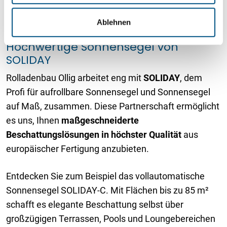
a
Ablehnen
h
l
Hochwertige Sonnensegel von
SOLIDAY
Rolladenbau Ollig arbeitet eng mit
SOLIDAY
, dem
Profi für aufrollbare Sonnensegel und Sonnensegel
auf Maß, zusammen. Diese Partnerschaft ermöglicht
es uns, Ihnen
maßgeschneiderte
Beschattungslösungen in höchster Qualität
aus
europäischer Fertigung anzubieten.
Entdecken Sie zum Beispiel das vollautomatische
Sonnensegel SOLIDAY-C. Mit Flächen bis zu 85 m²
schafft es elegante Beschattung selbst über
großzügigen Terrassen, Pools und Loungebereichen