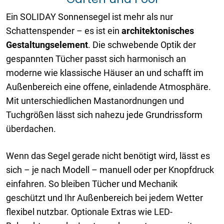
Ein SOLIDAY Sonnensegel ist mehr als nur
Schattenspender – es ist ein
architektonisches
Gestaltungselement
. Die schwebende Optik der
gespannten Tücher passt sich harmonisch an
moderne wie klassische Häuser an und schafft im
Außenbereich eine offene, einladende Atmosphäre.
Mit unterschiedlichen Mastanordnungen und
Tuchgrößen lässt sich nahezu jede Grundrissform
überdachen.
Wenn das Segel gerade nicht benötigt wird, lässt es
sich – je nach Modell – manuell oder per Knopfdruck
einfahren. So bleiben Tücher und Mechanik
geschützt und Ihr Außenbereich bei jedem Wetter
flexibel nutzbar. Optionale Extras wie LED-