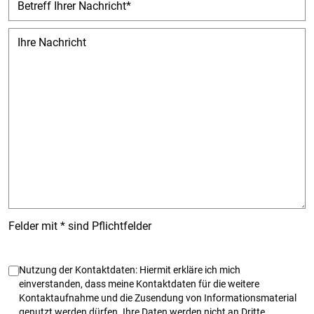
Betreff Ihrer Nachricht
Ihre Nachricht
Felder mit * sind Pflichtfelder
Angaben zum Datenschutz
Nutzung der Kontaktdaten: Hiermit erkläre ich mich
einverstanden, dass meine Kontaktdaten für die weitere
Kontaktaufnahme und die Zusendung von Informationsmaterial
genutzt werden dürfen. Ihre Daten werden nicht an Dritte