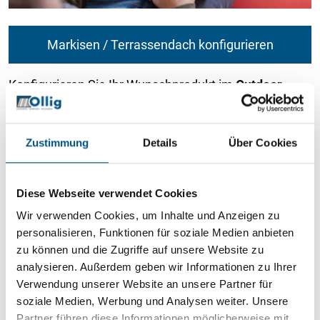
Markisen / Terrassendach konfigurieren
Konfigurieren Sie Ihr Wunschprodukt im
Outdoor
Living Bereich
und erhalten Sie ein unverbindliches
Angebot.
Zustimmung
Details
Über Cookies
Diese Webseite verwendet Cookies
Wir verwenden Cookies, um Inhalte und Anzeigen zu
personalisieren, Funktionen für soziale Medien anbieten
zu können und die Zugriffe auf unsere Website zu
analysieren. Außerdem geben wir Informationen zu Ihrer
Verwendung unserer Website an unsere Partner für
soziale Medien, Werbung und Analysen weiter. Unsere
Partner führen diese Informationen möglicherweise mit