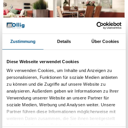
Markisen
Zustimmung
Details
Über Cookies
Diese Webseite verwendet Cookies
Wir verwenden Cookies, um Inhalte und Anzeigen zu
personalisieren, Funktionen für soziale Medien anbieten
zu können und die Zugriffe auf unsere Website zu
analysieren. Außerdem geben wir Informationen zu Ihrer
Verwendung unserer Website an unsere Partner für
soziale Medien, Werbung und Analysen weiter. Unsere
Partner führen diese Informationen möglicherweise mit
weiteren Daten zusammen, die Sie ihnen bereitgestellt
haben oder die sie im Rahmen Ihrer Nutzung der Dienste