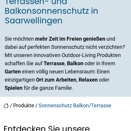
Terrassen- und
Balkonsonnenschutz in
Saarwellingen
Sie möchten
mehr Zeit im Freien
genießen
und
dabei auf perfekten Sonnenschutz nicht verzichten?
Mit unseren innovativen Outdoor-Living Produkten
schaffen Sie auf
Terrasse
,
Balkon
oder in Ihrem
Garten
einen völlig neuen Lebensraum: Einen
einzigartigen
Ort zum
Arbeiten
,
Relaxen
oder
Spielen
für die ganze Familie.
/
Produkte
/
Sonnenschutz Balkon/Terrasse
Entdecken Sie unsere