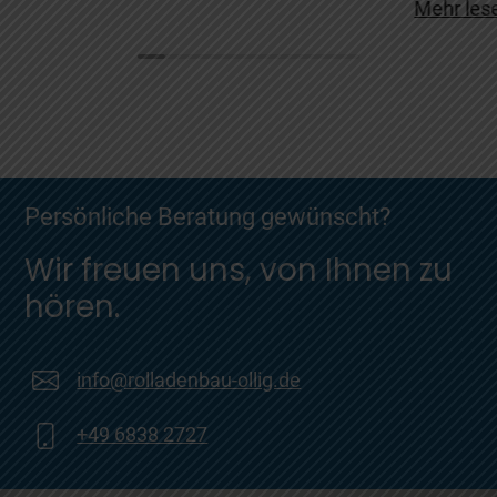
Mehr les
Persönliche Beratung gewünscht?
Wir freuen uns, von Ihnen zu
hören.
info@rolladenbau-ollig.de
+49 6838 2727