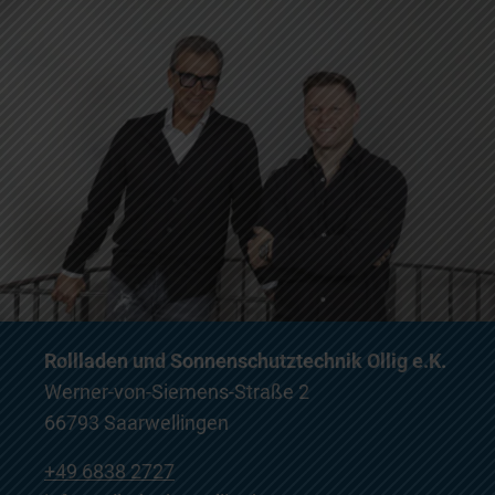
Rollladen und Sonnenschutztechnik Ollig e.K.
Werner-von-Siemens-Straße 2
66793 Saarwellingen
+49 6838 2727