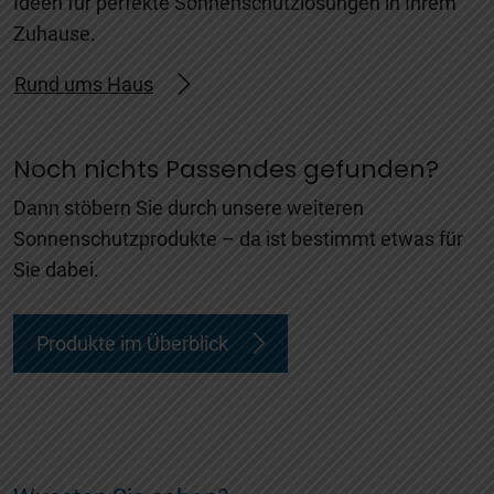
Ideen für perfekte Sonnenschutzlösungen in Ihrem
Zuhause.
Rund ums Haus
Noch nichts Passendes gefunden?
Dann stöbern Sie durch unsere weiteren
Sonnenschutzprodukte – da ist bestimmt etwas für
Sie dabei.
Produkte im Überblick