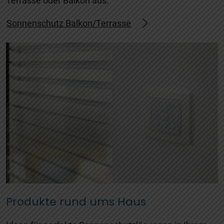
Terrasse oder Balkon aus.
Sonnenschutz Balkon/Terrasse
Produkte rund ums Haus