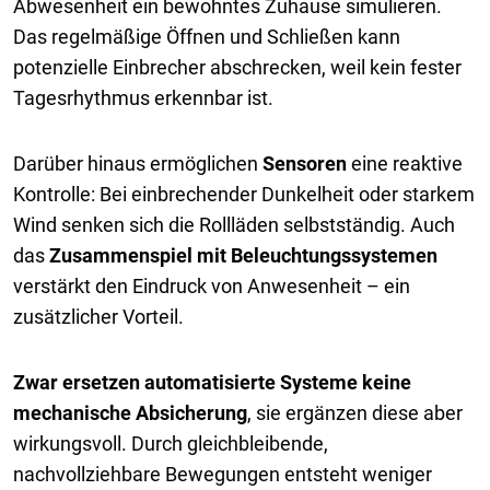
Abwesenheit ein bewohntes Zuhause simulieren.
Das regelmäßige Öffnen und Schließen kann
potenzielle Einbrecher abschrecken, weil kein fester
Tagesrhythmus erkennbar ist.
Darüber hinaus ermöglichen
Sensoren
eine reaktive
Kontrolle: Bei einbrechender Dunkelheit oder starkem
Wind senken sich die Rollläden selbstständig. Auch
das
Zusammenspiel mit Beleuchtungssystemen
verstärkt den Eindruck von Anwesenheit – ein
zusätzlicher Vorteil.
Zwar ersetzen automatisierte Systeme
keine
mechanische Absicherung
, sie ergänzen diese aber
wirkungsvoll. Durch gleichbleibende,
nachvollziehbare Bewegungen entsteht weniger