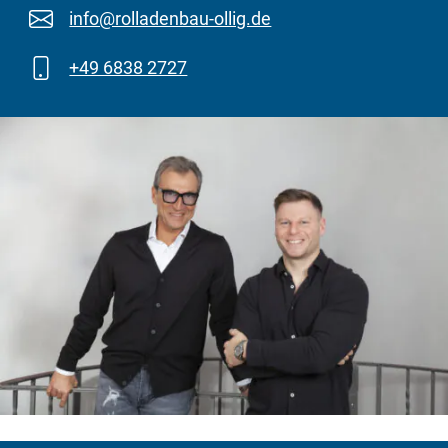
info@rolladenbau-ollig.de
+49 6838 2727