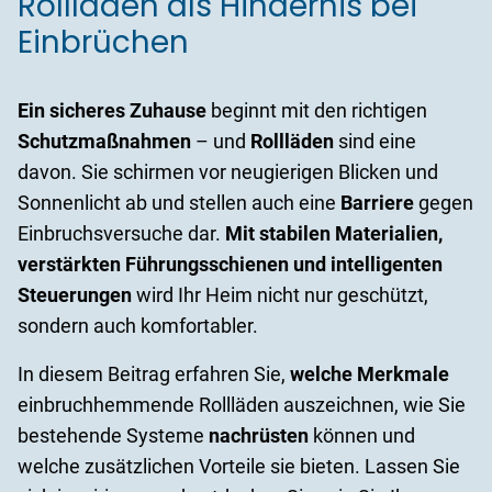
Rollläden als Hindernis bei
Einbrüchen
Ein sicheres Zuhause
beginnt mit den richtigen
Schutzmaßnahmen
– und
Rollläden
sind eine
davon. Sie schirmen vor neugierigen Blicken und
Sonnenlicht ab und stellen auch eine
Barriere
gegen
Einbruchsversuche dar.
Mit stabilen Materialien,
verstärkten Führungsschienen und intelligenten
Steuerungen
wird Ihr Heim nicht nur geschützt,
sondern auch komfortabler.
In diesem Beitrag erfahren Sie,
welche Merkmale
einbruchhemmende Rollläden auszeichnen, wie Sie
bestehende Systeme
nachrüsten
können und
welche zusätzlichen Vorteile sie bieten. Lassen Sie