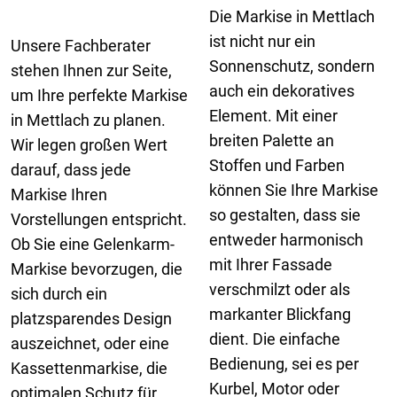
Die Markise in Mettlach
ist nicht nur ein
Unsere Fachberater
Sonnenschutz, sondern
stehen Ihnen zur Seite,
auch ein dekoratives
um Ihre perfekte Markise
Element. Mit einer
in Mettlach zu planen.
breiten Palette an
Wir legen großen Wert
Stoffen und Farben
darauf, dass jede
können Sie Ihre Markise
Markise Ihren
so gestalten, dass sie
Vorstellungen entspricht.
entweder harmonisch
Ob Sie eine Gelenkarm-
mit Ihrer Fassade
Markise bevorzugen, die
verschmilzt oder als
sich durch ein
markanter Blickfang
platzsparendes Design
dient. Die einfache
auszeichnet, oder eine
Bedienung, sei es per
Kassettenmarkise, die
Kurbel, Motor oder
optimalen Schutz für