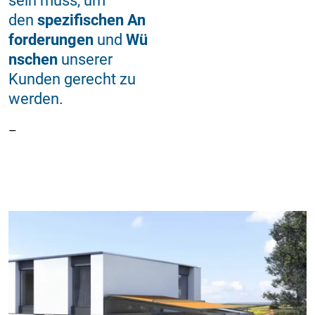
sein muss, um
den
spezifischen
An
forderungen
und
Wü
nschen
unserer
Kunden gerecht zu
werden.