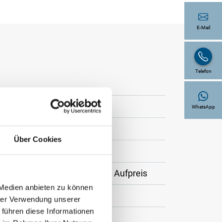
E-Mail
Telefon
WhatsApp
Über Cookies
rt, weitere RAL Farben gegen Aufpreis
 Medien anbieten zu können
hrer Verwendung unserer
 führen diese Informationen