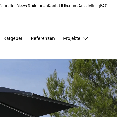
iguration
News & Aktionen
Kontakt
Über uns
Ausstellung
FAQ
Ratgeber
Referenzen
Projekte