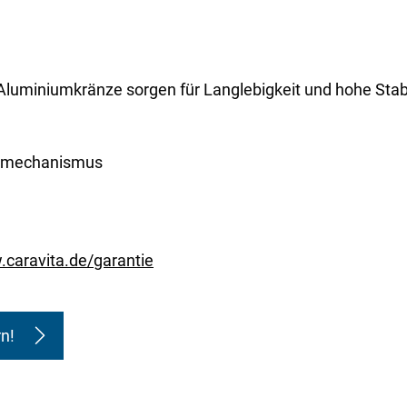
luminiumkränze sorgen für Langlebigkeit und hohe Stabi
opmechanismus
caravita.de/garantie
n!