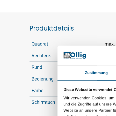
Produktdetails
Quadrat
max.
Rechteck
max.
Rund
max.
Zustimmung
Bedienung
Kurbe
Diese Webseite verwendet 
Farbe
RAL 7
Wir verwenden Cookies, um I
Schirmtuch
über 
und die Zugriffe auf unsere 
Website an unsere Partner fü