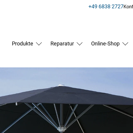
+49 6838 2727
Konf
Produkte
Reparatur
Online-Shop