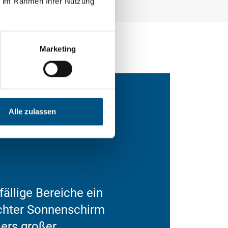
ie im Rahmen Ihrer Nutzung
Marketing
Alle zulassen
ällige Bereiche ein
ichter Sonnenschirm
ers großer