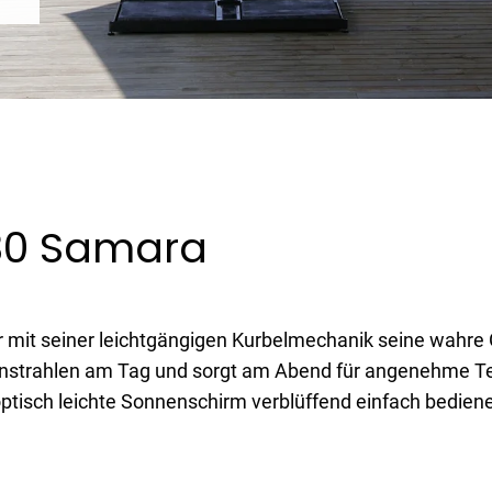
30 Samara
r mit seiner leichtgängigen Kurbelmechanik seine wahre 
nstrahlen am Tag und sorgt am Abend für angenehme Te
optisch leichte Sonnenschirm verblüffend einfach bedien