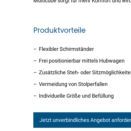
Multicube sorgt für mehr Komfort und wir
Produktvorteile
Flexibler Schirmständer
Frei positionierbar mittels Hubwagen
Zusätzliche Steh- oder Sitzmöglichkeit
Vermeidung von Stolperfallen
Individuelle Größe und Befüllung
Jetzt unverbindliches Angebot anforder