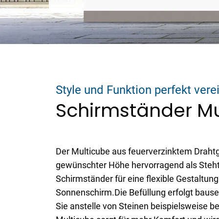
Style und Funktion perfekt vere
Schirmständer Mu
Der Multicube aus feuerverzinktem Drahtges
gewünschter Höhe hervorragend als Stehtis
Schirmständer für eine flexible Gestaltu
Sonnenschirm.Die Befüllung erfolgt bause
Sie anstelle von Steinen beispielsweise 