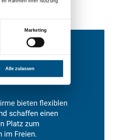
ie im Rahmen Ihrer Nutzung
Marketing
Alle zulassen
rme bieten flexiblen
nd schaffen einen
n Platz zum
 im Freien.