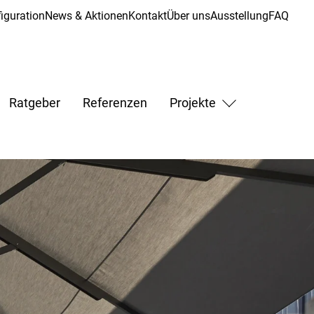
iguration
News & Aktionen
Kontakt
Über uns
Ausstellung
FAQ
Ratgeber
Referenzen
Projekte