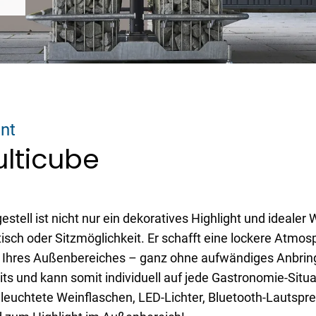
int
lticube
tell ist nicht nur ein dekoratives Highlight und idealer 
ch oder Sitzmöglichkeit. Er schafft eine lockere Atmosp
ng Ihres Außenbereiches – ganz ohne aufwändiges Anbri
its und kann somit individuell auf jede Gastronomie-Si
beleuchtete Weinflaschen, LED-Lichter, Bluetooth-Lautsp