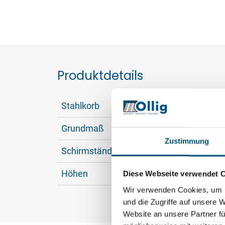
Produktdetails
Stahlkorb
aus f
Grundmaß
ca. 4
Zustimmung
Schirmständer
Geeig
Höhen
54 c
Diese Webseite verwendet 
Wir verwenden Cookies, um I
und die Zugriffe auf unsere 
Website an unsere Partner fü