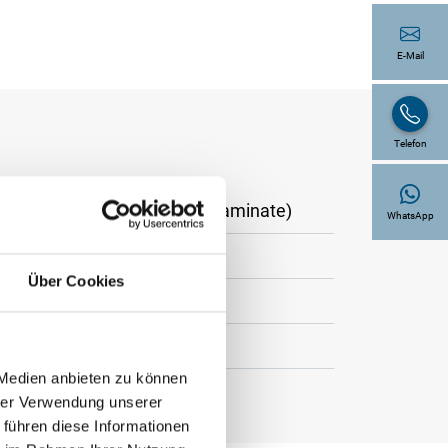
E-Mail
Telefon
Sitzauflage (High Pressure Laminate)
WhatsApp
Über Cookies
enmaß 40 cm x 40 cm
 Medien anbieten zu können
hrer Verwendung unserer
 führen diese Informationen