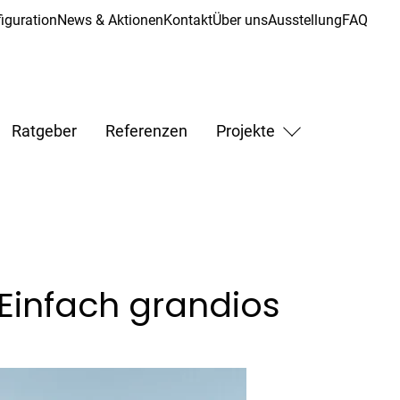
iguration
News & Aktionen
Kontakt
Über uns
Ausstellung
FAQ
Ratgeber
Referenzen
Projekte
Einfach grandios