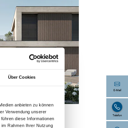
Über Cookies
E-Mail
 Medien anbieten zu können
hrer Verwendung unserer
Telefon
 führen diese Informationen
ie im Rahmen Ihrer Nutzung