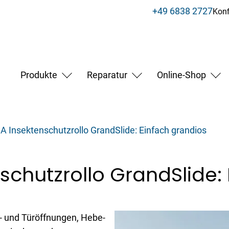
+49 6838 2727
Konf
Produkte
Reparatur
Online-Shop
Insektenschutzrollo GrandSlide: Einfach grandios
chutzrollo GrandSlide: 
- und Türöffnungen, Hebe-