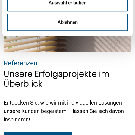
s
Auswahl erlauben
w
a
Ablehnen
h
l
Referenzen
Unsere Erfolgsprojekte im
Überblick
Entdecken Sie, wie wir mit individuellen Lösungen
unsere Kunden begeistern – lassen Sie sich davon
inspirieren!