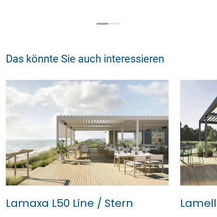
Das könnte Sie auch interessieren
Lamaxa L50 Line / Stern
Lamel