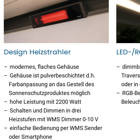
Design Heizstrahler
LED-/
modernes, flaches Gehäuse
dimmba
Gehäuse ist pulverbeschichtet d.h.
Travers
Farbanpassung an das Gestell des
oder in
Sonnenschutzproduktes möglich
RGB-Be
hohe Leistung mit 2200 Watt
Beleuc
Schalten und Dimmen in drei
Heizstufen mit WMS Dimmer 0-10 V
einfache Bedienung per WMS Sender
oder Smartphone