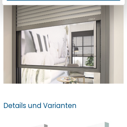
l
Details und Varianten