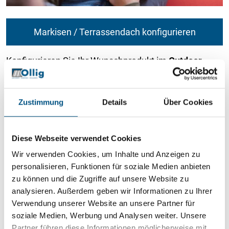
Markisen / Terrassendach konfigurieren
Konfigurieren Sie Ihr Wunschprodukt im
Outdoor
Living Bereich
und erhalten Sie ein unverbindliches
Angebot.
Zustimmung
Details
Über Cookies
Diese Webseite verwendet Cookies
Wir verwenden Cookies, um Inhalte und Anzeigen zu
personalisieren, Funktionen für soziale Medien anbieten
zu können und die Zugriffe auf unsere Website zu
analysieren. Außerdem geben wir Informationen zu Ihrer
Verwendung unserer Website an unsere Partner für
soziale Medien, Werbung und Analysen weiter. Unsere
Partner führen diese Informationen möglicherweise mit